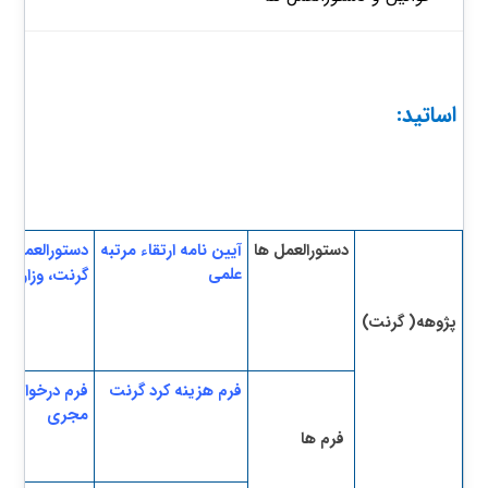
​​​​​​​​​​​​​​​​​​​​​ اساتید:
​دستورالعمل ها​​
آیی
ن
نامه
ا
رتقاء مرتبه
دستورالعمل
علم
ی
گرنت، وزارتی
​پژوهه( گرن
ت)
​​ ​​
فرم هزینه کرد گرن
ت
فرم درخواست
​​ ​
مجری
فرم ها
​​ ​