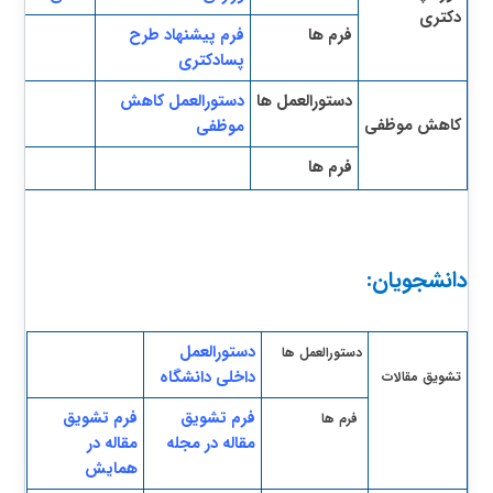
دکتری
ف
رم ها
فرم پیشنهاد طرح
پسادکتری
​دستورالعمل
ها
دستورالعمل کاهش
کاه
ش
موظفی
موظفی
ف
رم ها
دانشجویان:
دستورالعم​​ل
دستورالعمل ها
داخلی دانشگا
ه
تشویق مقالات​
فرم تشویق
​فرم تشویق
فرم ها
مقاله در مجله
مقاله در
همایش