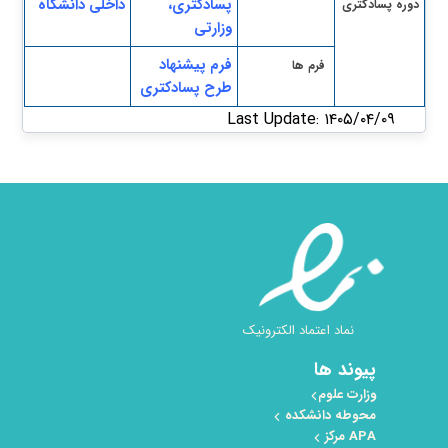
پسادکتری،
داخلی دانشگاه
دوره پسادکتری
وزارتی
فرم پیشنهاد
فرم ها
طرح پسادکتری
Last Update: ۱۴۰۵/۰۴/۰۹
نماد اعتماد الکترونیک
پیوند ها
وزارت علوم
محوطه دانشکده
APA مرکز